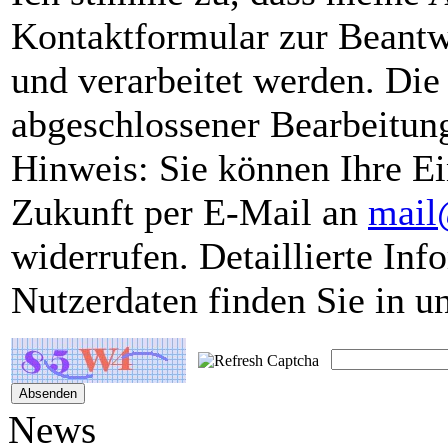
Kontaktformular zur Beant
und verarbeitet werden. Di
abgeschlossener Bearbeitung
Hinweis: Sie können Ihre Ein
Zukunft per E-Mail an
mail
widerrufen. Detaillierte I
Nutzerdaten finden Sie in u
Änderungen
News
Unsere Internets
und sind deshal