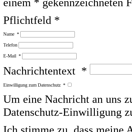
einem * gekennzeichneten Fe
Pflichtfeld *
Name
*
Telefon
E-Mail
*
Nachrichtentext
*
Einwilligung zum Datenschutz
*
Um eine Nachricht an uns z
Datenschutz-Einwilligung 
Ich stimme zu, dass meine