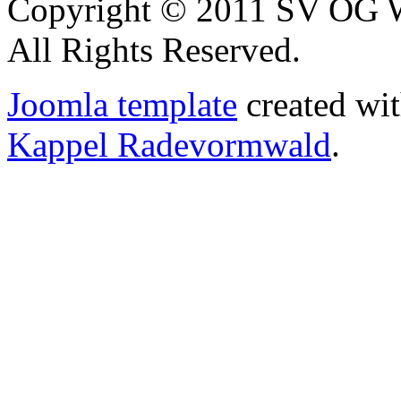
Copyright © 2011 SV OG W
All Rights Reserved.
Joomla template
created wit
Kappel Radevormwald
.